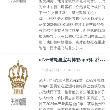
备受期待，他有望取代库兹马与普尔，成
为奇才的新重建基石，亦然被期待成长为
下一位“文班亚马”。 皇冠客服飞机：
@seo3687 奇才榜眼签选中法国19岁天才
萨尔 2024德国欧洲杯 奇才上赛季诚然领
有普尔与库兹马两位球星，但球队的战绩
极为晦气，仅有15胜67负定约倒数第二战
绩，他们抽中榜眼签。奇才如故处在重建
阶段，而库兹马与普尔并未...
u
G环球轮盘宝马博彩app群_乔帅再也不见，宫鲁鸣再次收受男篮，国度队选东谈主尺度
发布日期：2024-07-17
uG环球轮盘宝马博彩app群_ 2022年杜锋
教唆中国男篮在亚洲杯输给黎巴嫩获取第
八战绩而下课，接替他的塞尔维亚名帅乔
尔杰维奇，愉快得志的握教中国男篮，丢
掉了2024年巴黎奥运会门票，获取杭州亚
运会第三，天下杯亚洲预选赛历史初度在