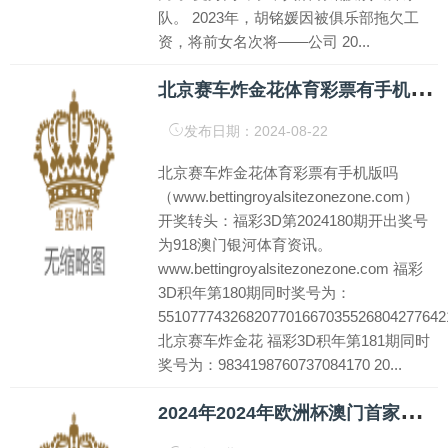
队。 2023年，胡铭媛因被俱乐部拖欠工
资，将前女名次将——公司 20...
北
京赛车炸金花体育彩票有手机版吗（www.bettingroyalsitezonezone.com）
发布日期：2024-08-22
北京赛车炸金花体育彩票有手机版吗
（www.bettingroyalsitezonezone.com）
开奖转头：福彩3D第2024180期开出奖号
为918澳门银河体育资讯。
www.bettingroyalsitezonezone.com 福彩
3D积年第180期同时奖号为：
55107774326820770166703552680427764
北京赛车炸金花 福彩3D积年第181期同时
奖号为：9834198760737084170 20...
2
024年2024年欧洲杯澳门首家线上片头（www.juzxu.com）