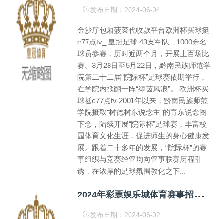
发布日期：2024-06-04
金沙厅包厢菠菜代收款平台欧洲杯买球挺
c77点tv_ 皇冠足球 43支军队，1000余名
球员参赛，历时近两个月，开展上百场比
赛。3月28日至5月22日，黔南民族师范学
院第二十二届“院际杯”足球赛依期举行，
在学院内掀翻一阵“绿茵风浪”。 欧洲杯买
球挺c77点tv 2001年以来，黔南民族师范
学院摄取“树德树东说念主”的育东说念阁
下念，陆续开展“院际杯”足球赛，丰富校
园体育文化生涯，促进师生的身心健康发
展。跟着二十多年的发展，“院际杯”的赛
事组织与竞赛经管均向管事联赛历程引
诱，在浓厚的足球氛围教化之下...
2
024年彩票娱乐城体育赛事招商平台（www.crowncasino365zonehub.com）
发布日期：2024-06-02