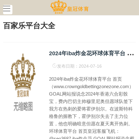
百家乐平台大全
2
024年iba炸金花环球体育平台 首页（www.crowngoldbettingzonezone.com）
发布日期：2024-07-16
2024年iba炸金花环球体育平台 首页
（www.crowngoldbettingzonezone.com）
GOAL网站报说念2024年香港六合彩骰
宝，费内巴切主帅穆里尼奥但愿球队签下
我方在热刺的爱将霍伊别尔。在波斯特科
格鲁的握教下，霍伊别尔失去了主力位
置，他也明确暗意但愿在夏天离开热刺。
环球体育平台 首页皇冠客服飞机：
@seo3687 iba炸金花 GOAL网站报说念截