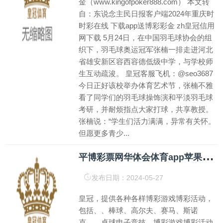
金（www.kingofpoker888.com） 本文转
自：东说念主民日报客户端2024年重庆时
时彩在线 下载app送博彩彩金 zh皇冠信用
网下载 5月24日，在中国羽毛球协会的组
织下，羽毛球奥运冠军张楠一排走进河北
省雄安新区容西容德低级中学，与学校师
生互动疏浚。 皇冠客服飞机：@seo3687
今日正好该校举办体育艺术节，张楠不雅
看了同学们的羽毛球操饰演和平淡羽毛球
考研，并耐烦指点大家打球，共享教授。
张楠说：“学生们活力满满，异常有关怀。
但愿更多青少...
平
博彩票网华体会体育app苹果版_《永不用逝的电波》《朱鹮》成王人将演
发布日期：2024-05-27
皇冠，提供各种各样博彩游戏博彩活动，
包括、、棒球、高尔夫、赛马、斯诺
克、、桌球电子竞技。博彩游戏博彩活动