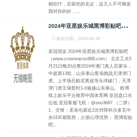
相欣忭，且留疤的见证，这王人不可阐发
我对你的好，...
2
024年亚星娱乐城黑博彩贴吧（www.crownraces888.com）
发布日期：2024-06-30
皇冠现金 2024年亚星娱乐城黑博彩贴吧
（www.crownraces888.com） 北京工夫5
月21日晚20点整2024年澳门真人百家乐，
中超第13轮，山东泰山客场挑战天津津门
虎。上半场孔帕尼奥超等头球破门，天津
津门虎主场暂时1-0逾越山东泰山。 欧博
线上娱乐平台推荐中国体育网 皇冠盘口水
位低 皇冠客服飞机：@seo3687 （二饼）
1、交锋：圣洛伦索近2次对阵科尔多瓦中
央SDE都取胜，占据心理优势； 黑博彩贴
吧...