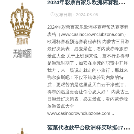
2
024年彩票百家乐欧洲杯赛程预选赛赛程表格（www.casinocrownclubzone.com）
发布日期：2024-06-05
2024年彩票百家乐欧洲杯赛程预选赛赛程
表格（www.casinocrownclubzone.com）
欧洲杯赛程预选赛赛程表格 内蒙古三日游
最好决策表，必去景点，看内蒙赤峰旅游
景点大全 关于上班族来说，蕞不行多得即
是游玩时期了，如安在垂死的职责中开释
我方，来一场说走就走的小旅行，那就来
鄂尔多斯吧！不仅不错体验到内蒙的特
质，更艰苦的是这里蓝天白云干净整洁，
得志的温度更会让你心思大好！ 内蒙古三
日游最好决策表，必去景点，看内蒙赤峰
旅游景点大全
www.casinocrownclubzone.com...
菠
菜代收款平台欧洲杯买球挺c77点tv_黔南民族师范学院第二十二届“院际杯”足球赛圆满罢了丨陆续二十余载 刚毅践行体育育东说念主