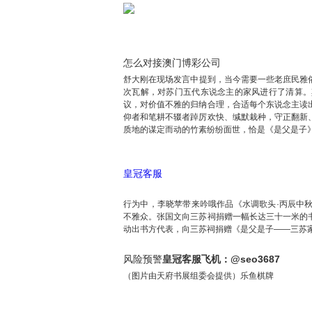
怎么对接澳门博彩公司
舒大刚在现场发言中提到，当今需要一些老庶民雅
次瓦解，对苏门五代东说念主的家风进行了清算。
议，对价值不雅的归纳合理，合适每个东说念主读
仰者和笔耕不辍者踔厉欢快、缄默栽种，守正翻新
质地的谋定而动的竹素纷纷面世，恰是《是父是子
皇冠客服
行为中，李晓苹带来吟哦作品《水调歌头·丙辰中
不雅众。张国文向三苏祠捐赠一幅长达三十一米的
动出书方代表，向三苏祠捐赠《是父是子——三苏
风险预警
皇冠客服飞机：@seo3687
（图片由天府书展组委会提供）乐鱼棋牌