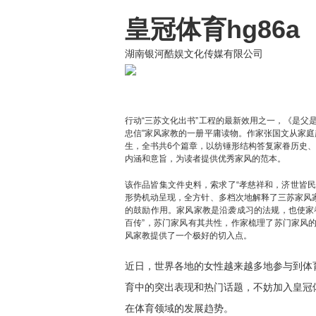
皇冠体育hg86a
湖南银河酷娱文化传媒有限公司
行动“三苏文化出书”工程的最新效用之一，《是父
忠信”家风家教的一册平庸读物。作家张国文从家庭
生，全书共6个篇章，以纺锤形结构答复家眷历史、
内涵和意旨，为读者提供优秀家风的范本。
该作品皆集文件史料，索求了“孝慈祥和，济世皆
形势机动呈现，全方针、多档次地解释了三苏家风
的鼓励作用。家风家教是沿袭成习的法规，也使家
百传”，苏门家风有其共性，作家梳理了苏门家风
风家教提供了一个极好的切入点。
近日，世界各地的女性越来越多地参与到体
育中的突出表现和热门话题，不妨加入皇冠
在体育领域的发展趋势。