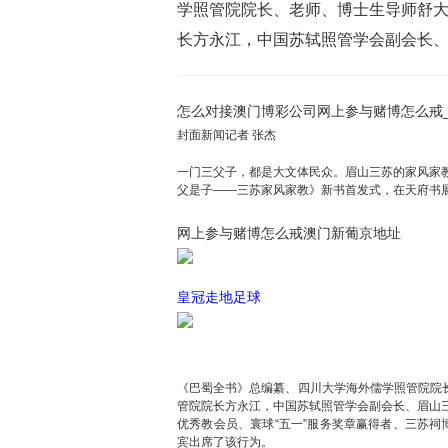
学照管院院长、老师、博士生导师舒
长方永江，中国苏轼照管学会副会长、眉
怎么对接澳门博彩公司网上参与赌博怎么戒
封面新闻记者 张杰
一门三父子，都是大文体民众。眉山三苏的家风家教，
父是子——三苏家风家教》新书首发式，在天府书
网上参与赌博怎么戒澳门新葡京地址
皇冠走地足球
《巴蜀全书》总编纂、四川大学海外儒学照管院院
管院院长方永江，中国苏轼照管学会副会长、眉山
优秀教会员、寰球“五一”服务奖章赢得者、三苏祠
宾出席了该行为。