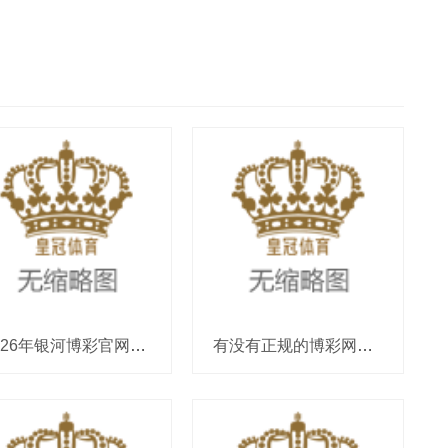
2026年银河博彩官网足球投注在博狗体育（www.royalhorsessitezonehub.co
有没有正规的博彩网站博彩现金游戏_2026夏季流行穿“高跟东谈主字拖”！像姜妍朱珠这么穿，松弛又高档