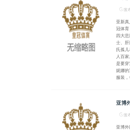
发布
亚新真
冠体育
四大悲
士、肝
氏孤儿
人百家
是要穿
妮娜的
服装，也
发布
亚博外