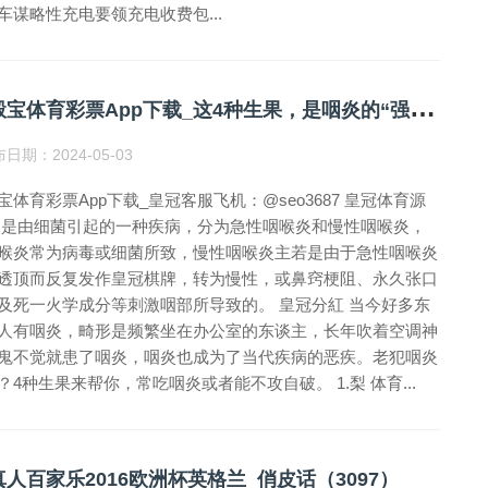
车谋略性充电要领充电收费包...
贝
博骰宝体育彩票App下载_这4种生果，是咽炎的“强敌”，多吃不错止咳润肺、隔离咽炎
日期：2024-05-03
宝体育彩票App下载_皇冠客服飞机：@seo3687 皇冠体育源
炎是由细菌引起的一种疾病，分为急性咽喉炎和慢性咽喉炎，
喉炎常为病毒或细菌所致，慢性咽喉炎主若是由于急性咽喉炎
透顶而反复发作皇冠棋牌，转为慢性，或鼻窍梗阻、永久张口
及死一火学成分等刺激咽部所导致的。 皇冠分紅 当今好多东
人有咽炎，畸形是频繁坐在办公室的东谈主，长年吹着空调神
鬼不觉就患了咽炎，咽炎也成为了当代疾病的恶疾。老犯咽炎
？4种生果来帮你，常吃咽炎或者能不攻自破。 1.梨 体育...
人百家乐2016欧洲杯英格兰_俏皮话（3097）