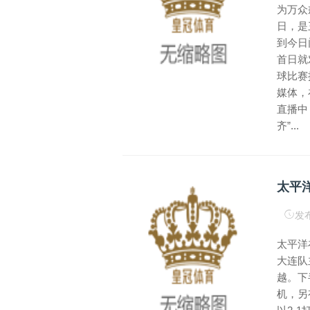
为万众
日，是
到今日
首日就
球比赛
媒体，
直播中
齐”...
发布
太平洋
大连队
越。下
机，另