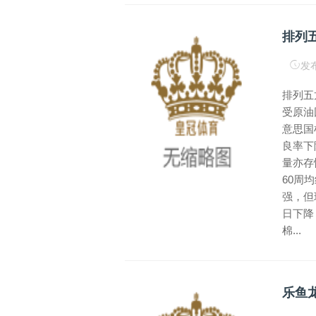
发布
排列五
受原油
意思国
良率下
量亦存
60周
强，但
日下降
棉...