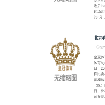
以2-
港后i
这场比
的3分
发布
皇冠体
体育hg
日，2
样比赛
育和旅
（区）
日。比
背篓绣