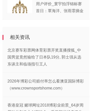
用户评价_寰宇拍浮锦标赛
首日：覃海洋、张雨霏摘金
相关资讯
北京赛车彩票网体育彩票开奖直播搜狐_中
国男篮竟然输给了日本队19分, 郭士强从选
东谈主和临场指引王人
2026年博彩公司赔付率怎么看澳亚国际博彩
（www.crownsportshome.com）
香港皇冠 赌球网址2018博彩业前景_64岁周