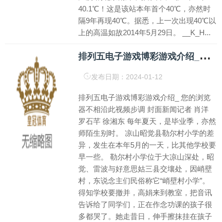
40.1℃！这是该站本年首个40℃，亦然时
隔9年再现40℃。据悉，上一次出现40℃以
上的高温如故2014年5月29日。 __K_H...
排
列五电子游戏博彩游戏介绍_封面深镜｜峭壁村小学撤并：一个针织的257条视频顾虑
发布日期：2024-01-12
排列五电子游戏博彩游戏介绍_ 您的浏览
器不相沿此视频步调 封面新闻记者 肖洋
罗石芊 徐湘东 每年夏天，是毕业季，亦然
师陌生别时。 凉山昭觉县勒尔村小学的差
异，发生在本年5月的一天，比其他学校要
早一些。 勒尔村小学位于大凉山深处，昭
觉、雷波与好意思姑三县交壤处，因峭壁
村，东说念主们民俗称它“峭壁村小学”。
得知学校要撤并，高娟来到教室，把音讯
告诉给了同学们，正在作念功课的孩子很
多都哭了。她走昔日，伸手擦抹挂在孩子