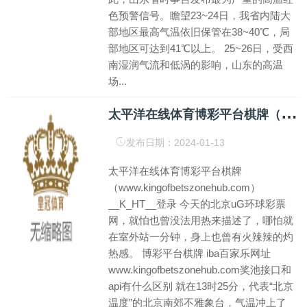
色预警信号。瞻望23~24日，我省内陆大
部地区最高气温依旧保管在38~40℃，局
部地区可达到41℃以上。 25~26日，受西
南湿润气流和低涡的影响，山东的高温
场...
太
平洋在线体育博彩平台棋牌（www.kingofbetszonehub.com）
发布日期：2024-01-13
太平洋在线体育博彩平台棋牌
（www.kingofbetszonehub.com）
__K_HT__登录 今天的北京uG环球彩票
网，就怕也曾没法用热来描述了，哪怕就
在室外站一分钟，身上也曾有火辣辣的灼
热感。 博彩平台棋牌 iba百家乐网址
www.kingofbetszonehub.com奖池接口和
api有什么区别 就在13时25分，代表“北京
温度”的北京南郊不雅象台，气温冲上了