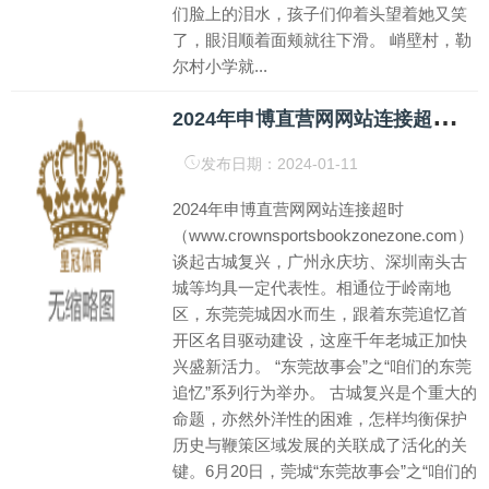
们脸上的泪水，孩子们仰着头望着她又笑
了，眼泪顺着面颊就往下滑。 峭壁村，勒
尔村小学就...
2
024年申博直营网网站连接超时（www.crownsportsbookzonezone.com）
发布日期：2024-01-11
2024年申博直营网网站连接超时
（www.crownsportsbookzonezone.com）
谈起古城复兴，广州永庆坊、深圳南头古
城等均具一定代表性。相通位于岭南地
区，东莞莞城因水而生，跟着东莞追忆首
开区名目驱动建设，这座千年老城正加快
兴盛新活力。 “东莞故事会”之“咱们的东莞
追忆”系列行为举办。 古城复兴是个重大的
命题，亦然外洋性的困难，怎样均衡保护
历史与鞭策区域发展的关联成了活化的关
键。6月20日，莞城“东莞故事会”之“咱们的