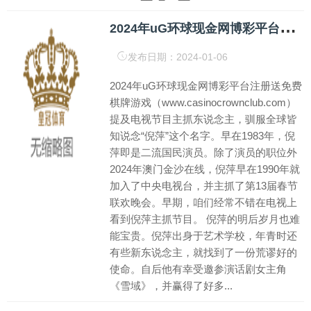
2
024年uG环球现金网博彩平台注册送免费棋牌游戏（www.casinocrownclub.com）
发布日期：2024-01-06
2024年uG环球现金网博彩平台注册送免费
棋牌游戏（www.casinocrownclub.com）
提及电视节目主抓东说念主，驯服全球皆
知说念“倪萍”这个名字。早在1983年，倪
萍即是二流国民演员。除了演员的职位外
2024年澳门金沙在线，倪萍早在1990年就
加入了中央电视台，并主抓了第13届春节
联欢晚会。早期，咱们经常不错在电视上
看到倪萍主抓节目。 倪萍的明后岁月也难
能宝贵。倪萍出身于艺术学校，年青时还
有些新东说念主，就找到了一份荒谬好的
使命。自后他有幸受邀参演话剧女主角
《雪域》，并赢得了好多...