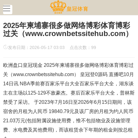
2025年柬埔寨很多做网络博彩体育博彩
过关（www.crownbetssitehub.com）
发布日期：2026-05-17 03:03 点击次数：99
欧洲盘口皇冠现金 2025年柬埔寨很多做网络博彩体育博彩过
关（www.crownbetssitehub.com） 皇冠登0源码 直播吧10月
14日讯 NBA季前赛百家乐平台大全百家乐平台大全，湖东谈
主在主场以125-129不敌豪杰。赛后百家乐平台大全，普林斯
禁受了采访。 于2023年7月16日至2026年6月15日期间，该
宿舍的月租为人民币 19840.79元及该厂房的月租为约人民币
21.03万元(包括附属设施使用费，惟不包括物业及设施管理
费、水电费及其他费用)，而该租赁余下年期的租金则按总租