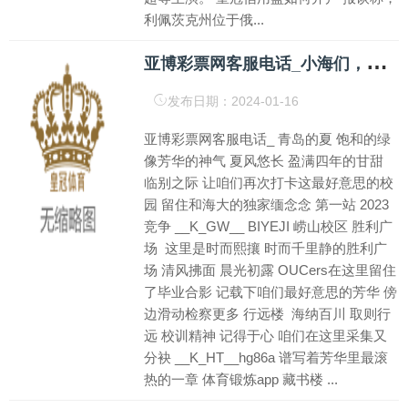
利佩茨克州位于俄...
亚
博彩票网客服电话_小海们，毕业留影来这里！
发布日期：2024-01-16
亚博彩票网客服电话_ 青岛的夏 饱和的绿
像芳华的神气 夏风悠长 盈满四年的甘甜
临别之际 让咱们再次打卡这最好意思的校
园 留住和海大的独家缅念念 第一站 2023
竞争 __K_GW__ BIYEJI 崂山校区 胜利广
场 这里是时而熙攘 时而千里静的胜利广
场 清风拂面 晨光初露 OUCers在这里留住
了毕业合影 记载下咱们最好意思的芳华 傍
边滑动检察更多 行远楼 海纳百川 取则行
远 校训精神 记得于心 咱们在这里采集又
分袂 __K_HT__hg86a 谱写着芳华里最滚
热的一章 体育锻炼app 藏书楼 ...