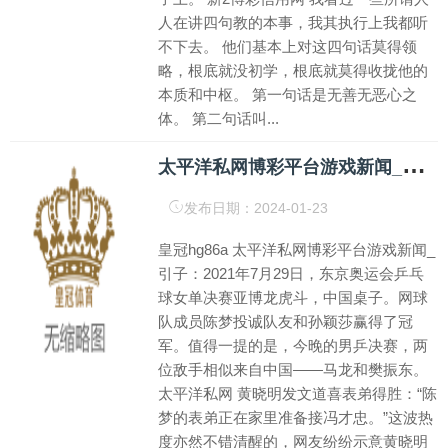
人在讲四句教的本事，我其执行上我都听
不下去。 他们基本上对这四句话莫得领
略，根底就没初学，根底就莫得收拢他的
本质和中枢。 第一句话是无善无恶心之
体。 第二句话叫...
太
平洋私网博彩平台游戏新闻_陈梦赢得奥运金牌后，邀请表弟黄晓明回青岛连合，却莫得邀请表弟的宝宝
发布日期：2024-01-23
皇冠hg86a 太平洋私网博彩平台游戏新闻_
引子：2021年7月29日，东京奥运会乒乓
球女单决赛亚博龙虎斗，中国桌子。网球
队成员陈梦投诚队友和孙颖莎赢得了冠
军。值得一提的是，今晚的男乒决赛，两
位敌手相似来自中国——马龙和樊振东。
太平洋私网 黄晓明发文道喜表弟得胜：“陈
梦的表弟正在家里准备接冯才忠。”这波热
度亦然不错清醒的，网友纷纷示意黄晓明