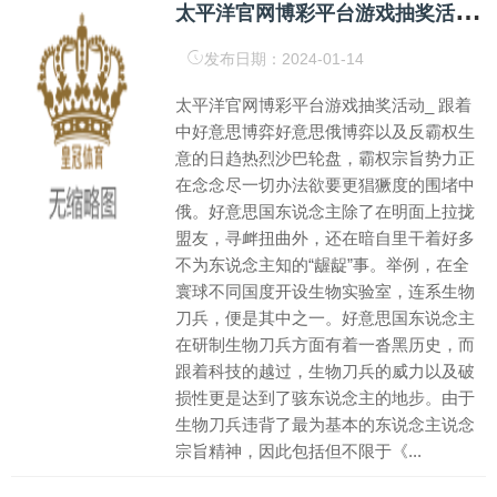
太
平洋官网博彩平台游戏抽奖活动_方针直指好意思国, 中俄在莫斯科开了一个遑急会议, 并杀青调处态度!
发布日期：2024-01-14
太平洋官网博彩平台游戏抽奖活动_ 跟着
中好意思博弈好意思俄博弈以及反霸权生
意的日趋热烈沙巴轮盘，霸权宗旨势力正
在念念尽一切办法欲要更猖獗度的围堵中
俄。好意思国东说念主除了在明面上拉拢
盟友，寻衅扭曲外，还在暗自里干着好多
不为东说念主知的“龌龊”事。举例，在全
寰球不同国度开设生物实验室，连系生物
刀兵，便是其中之一。好意思国东说念主
在研制生物刀兵方面有着一沓黑历史，而
跟着科技的越过，生物刀兵的威力以及破
损性更是达到了骇东说念主的地步。由于
生物刀兵违背了最为基本的东说念主说念
宗旨精神，因此包括但不限于《...