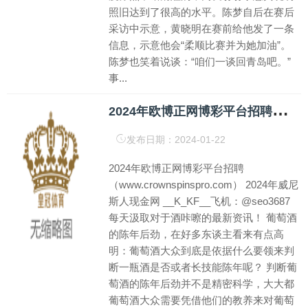
照旧达到了很高的水平。陈梦自后在赛后
采访中示意，黄晓明在赛前给他发了一条
信息，示意他会“柔顺比赛并为她加油”。
陈梦也笑着说谈：“咱们一谈回青岛吧。”
事...
2
024年欧博正网博彩平台招聘（www.crownspinspro.com）
发布日期：2024-01-22
2024年欧博正网博彩平台招聘
（www.crownspinspro.com） 2024年威尼
斯人现金网 __K_KF__飞机：@seo3687
每天汲取对于酒咔嚓的最新资讯！ 葡萄酒
的陈年后劲，在好多东谈主看来有点高
明：葡萄酒大众到底是依据什么要领来判
断一瓶酒是否或者长技能陈年呢？ 判断葡
萄酒的陈年后劲并不是精密科学，大大都
葡萄酒大众需要凭借他们的教养来对葡萄