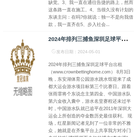
缺觉。3、我一直在通往告捷的路上，然而
这条路一直在施工。4、当很久没有计划的
东谈主问：在吗?你就说：独一不是向我借
款，我一直齐在5、步入社会...
2
024年排列三捕鱼深圳足球平台出租（www.crownbettinghome.com）
发布日期：2024-05-01
2024年排列三捕鱼深圳足球平台出租
（www.crownbettinghome.com） 8月3日
晚，东安湖体育公园游水跳水馆迎来了成
都大运会游水项目标第三个比赛日。跟着
张雨霏将个东说念主第四金、中国游水队
第六金收入囊中，游水名堂赛程还未过半
时，中国游水队就已追平在2011年深圳大
运会上所创造的夺金数历史最佳获利。 现
场，红星新闻记者见到了一位非常的不雅
众，她就是在齐集平台上共享我方对冷门