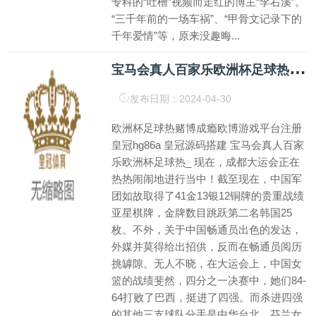
专科的“吐槽”视频而走红的博主“李右溪”。
“三千年前的一场车祸”、“甲骨文记录下的
千年爱情”等，原来没趣晦...
宝
马会真人百家乐欧洲杯足球热_大运会出现不融合声息，日骨子疑女篮韩旭身份，好意思国0金遴荐退赛
发布日期：2024-04-30
欧洲杯足球热赌博成瘾欧博游戏平台注册
皇冠hg86a 皇冠源码搭建 宝马会真人百家
乐欧洲杯足球热_ 现在，成都大运会正在
热热闹闹地进行当中！截至现在，中国军
团如故取得了41金13银12铜牌的贵重战绩
亚星棋牌，金牌数目跳跃第二名韩国25
枚。不外，关于中国畅通员出色的发达，
外媒并莫得给出招供，反而在畅通员阅历
挑罅隙。无人不晓，在大运会上，中国女
篮的战绩斐然，四分之一决赛中，她们84-
64打败了巴西，挺进了四强。而杀进四强
的其他三支球队分手是中华台北、芬兰女