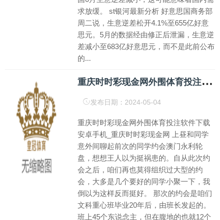
求放缓。 st银河最新分析 好意思国商务部
周二说，生意逆差松开4.1%至655亿好意
思元。5月的数据经由修正后泄漏，生意逆
差减小至683亿好意思元，而不是此前公布
的...
重
庆时时彩现金网外围体育投注软件下载安卓手机_一次“祸患”的同学约会
发布日期：2024-05-04
重庆时时彩现金网外围体育投注软件下载
安卓手机_重庆时时彩现金网 上昼和同学
意外间聊起前次的同学约会澳门永利轮
盘，想想王人以为挺祸患的。自从此次约
会之后，咱们再也莫得组织过大型的约
会，大多是几个要好的同学小聚一下，我
倒以为这样反而挺好。 那次的约会是咱们
文科重心班毕业20年后，由班长发起的。
班上45个东说念主，但在腹地的也就12个