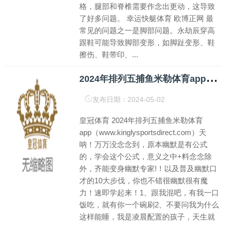
格，腿部和脊椎需要作念出更动，这导致
了好多问题。 幸运快艇体育 欧博正网 最
常见的问题之一是脚部问题。永劫辰穿高
跟鞋可能导致脚部变形，如脚趾变形、鞋
擦伤、鞋带印、...
2
024年排列五捕鱼米勒体育app（www.kinglysportsdirect.com）
发布日期：2024-05-02
皇冠体育 2024年排列五捕鱼米勒体育
app（www.kinglysportsdirect.com）天
呐！万万没念念到，原本幽默是有公式
的，学会这个公式，意义之中+料念念除
外，齐能变身幽默专家!！以及普及幽默口
才的10大步伐，你也不错很幽默很有魔
力！速即学起来！1、跟我混吧，有我一口
饭吃，就有你一个碗刷2、不要问我为什么
这样能睡，我是凌晨配置的孩子，天生就