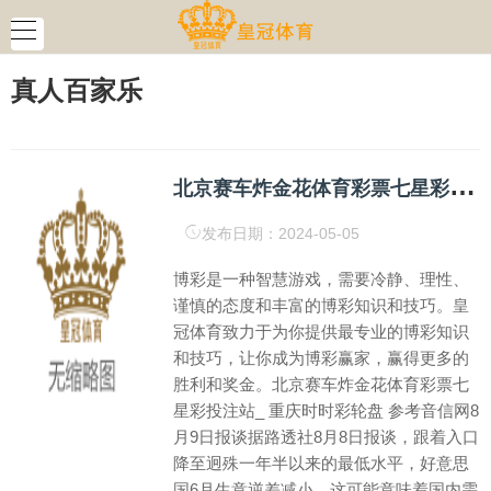
真人百家乐
北
京赛车炸金花体育彩票七星彩投注站_路透社：好意思国6月生意逆差减小 泄漏国内需求放缓
发布日期：2024-05-05
博彩是一种智慧游戏，需要冷静、理性、
谨慎的态度和丰富的博彩知识和技巧。皇
冠体育致力于为你提供最专业的博彩知识
和技巧，让你成为博彩赢家，赢得更多的
胜利和奖金。北京赛车炸金花体育彩票七
星彩投注站_ 重庆时时彩轮盘 参考音信网8
月9日报谈据路透社8月8日报谈，跟着入口
降至迥殊一年半以来的最低水平，好意思
国6月生意逆差减小，这可能意味着国内需