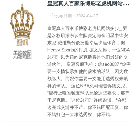
皇
冠真人百家乐博彩老虎机网站多少_湖东谈主或将送走安东尼·戴维斯，尼克斯成为潜在交游对象
发布日期：2024-04-27
皇冠真人百家乐博彩老虎机网站多少_ 要
是洛杉矶湖东谈主队决定与全明星中锋安
东尼·戴维斯分谈扬镳幸运快艇体育，据
Heavy Sports的肖恩·德文尼称，一位NBA
总司理以为纽约尼克斯将是他们最好的交
游伙伴。 皇冠客服飞机：@seo3687 “你需
要一支情状承担他的薪水的球队。因为数
额弘大。而况你需要一支能用选秀权来填
补的球队。”这位NBA总司理告诉德文尼。
“履行上唯唯独支球队允洽这些要求，那等
于尼克斯。”这位总司理连续说谈。“在那
边完成交游并不难。你不错匹配工资。你
不错打包一大堆选秀权。你不错...