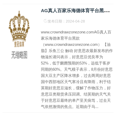
A
G真人百家乐海德体育平台黑款（www.crowndrawzonezone.com）
发布日期：2024-04-28
www.crowndrawzonezone.comAG真人百
家乐海德体育平台黑款
（www.crowndrawzonezone.com） 【油
脂】乐鱼三公 触动 好意思农最新发布的作
物滋长请问表示，好意思豆优良率为
52%，低于阛阓预期的53%，远低于客岁
同期的60%。天气模子表示，8月份好意思
国大豆主产区降水增多，过去两周好意思
国中西部地区天气寒冷且有降雨，利于结
荚期好意思豆滋长，缓解了作物压力，好
意思豆类期货承压回调。结荚期的天气关
于好意思豆最终的单产至关病笃，过去天
气依然激情的焦点。近期由于马...