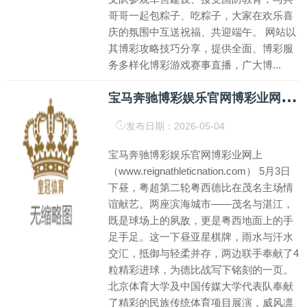
哥哥一起包粽子、吃粽子，大家在欢乐喜
庆的氛围中互送祝福、共迎端午。 网站以
其博彩攻略技巧分享，提供全面、博彩服
务多样化博彩游戏赛事直播，广大博...
宝
马奔驰博彩娱乐官网博彩业网上（www.reignathleticnation.com）
发布日期：2026-05-04
宝马奔驰博彩娱乐官网博彩业网上
（www.reignathleticnation.com） 5月3日
下昼，粤超第二轮粤西德比在茂名主场情
谊献艺。两座滨海城市——茂名与湛江，
既是球场上的夙敌，更是粤西地面上的手
足手足。这一下昼亚星棋牌，雨水与汗水
交汇，抵御与轻柔并存，两边联手奉献了4
粒精彩进球，为德比战写下铭刻的一页。
北京体育大学及中国传媒大学代表队奉献
了精彩的民族传统体育项目展演，威风凛