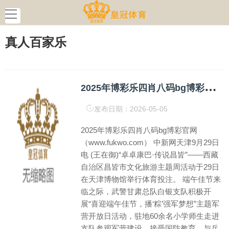
真人百家乐
2
025年博彩乐四肖八码bg博彩官网（www.fukwo.com）
发布日期：2026-05-05
2025年博彩乐四肖八码bg博彩官网
（www.fukwo.com） 中新网天津9月29日
电 (王在御)“卓卓康巴·传说昌皆”——西藏
自治区昌皆市文化旅游主题周活动于29日
在天津博物馆举行体育投注。 端午佳节来
临之际，武警甘肃总队白银支队积极开
展“喜迎端午佳节，播‘粽’强军梦想”主题军
营开放日活动，驻地60余名小学师生走进
支队参观军营建设、接受国防教育，与兵