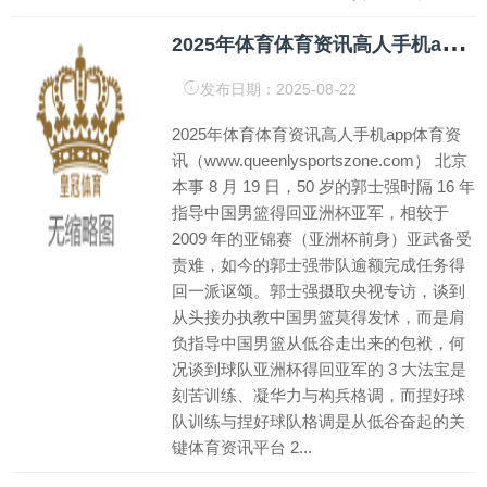
2
025年体育体育资讯高人手机app体育资讯（www.queenlysportszone.com）
发布日期：2025-08-22
2025年体育体育资讯高人手机app体育资
讯（www.queenlysportszone.com） 北京
本事 8 月 19 日，50 岁的郭士强时隔 16 年
指导中国男篮得回亚洲杯亚军，相较于
2009 年的亚锦赛（亚洲杯前身）亚武备受
责难，如今的郭士强带队逾额完成任务得
回一派讴颂。郭士强摄取央视专访，谈到
从头接办执教中国男篮莫得发怵，而是肩
负指导中国男篮从低谷走出来的包袱，何
况谈到球队亚洲杯得回亚军的 3 大法宝是
刻苦训练、凝华力与构兵格调，而捏好球
队训练与捏好球队格调是从低谷奋起的关
键体育资讯平台 2...