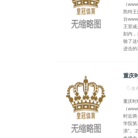
（www
凯特王
台www
王室减
刻内，
验了这
进击的
发布
重庆时
（www
时近两
学院第
浪”。