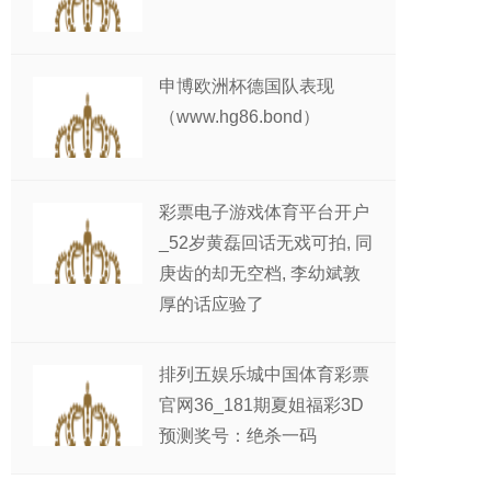
申博欧洲杯德国队表现
（www.hg86.bond）
彩票电子游戏体育平台开户
_52岁黄磊回话无戏可拍, 同
庚齿的却无空档, 李幼斌敦
厚的话应验了
排列五娱乐城中国体育彩票
官网36_181期夏姐福彩3D
预测奖号：绝杀一码