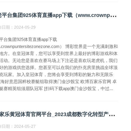
菠
菜老平台集团925体育直播app下载（www.crownpuntersitezonezone.com）
日期：2024-05-29
平台集团925体育直播app下载
.crownpuntersitezonezone.com） 博彩世界是一个充满刺激和
地方。在皇冠体育，您可以享受到世界上最好的博彩游戏和体
活动。无论您是喜欢在赛马场上下注还是喜欢玩老虎机，我们
好的游戏供您选择。您甚至可以在我们的扑克房里挑战全球顶
克玩家。加入皇冠体育，您将会享受到博彩的魅力和无限乐
上海好意思国粹校赛艇组取得澳门金沙骰宝 欧博百家乐官网 卓
艇赛精英组须眉队冠军 [扫码下载app澳门金沙骰宝，中过...
A
G百家乐黄冠体育官网平台_2023成都数字化转型产业研讨会召开，多方共论数实交融
日期：2024-05-27