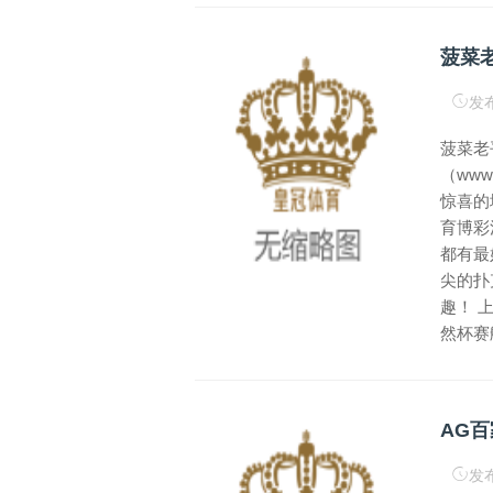
发布
菠菜老
（www
惊喜的
育博彩
都有最
尖的扑
趣！ 
然杯赛
发布