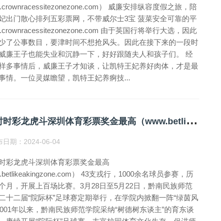
.crownracessitezonezone.com） 威廉安排纵容度假之旅，陪
妃出门散心排列五彩票网，不带威尔士3宝 菠菜安全可靠的平
.crownracessitezonezone.com 由于英国行将举行大选，因此
少了公事数目，要津时间不想抢风头。因此在接下来的一段时
威廉王子也能失业和沉静一下，好好跟随夫人和孩子们。 经
样多事情后，威廉王子才知谈，让凯特王妃养好肉体，才是最
事情。一位灵媒瞻望，凯特王妃养痾技...
重
庆时时彩龙虎斗深圳体育彩票奖金最高（www.betlikeakingzone.com）
日期：2024-06-04
时彩龙虎斗深圳体育彩票奖金最高
.betlikeakingzone.com） 43支戎行，1000余名球员参赛，历
个月，开展上百场比赛。3月28日至5月22日，黔南民族师范
二十二届“院际杯”足球赛定期举行，在学院内掀翻一阵“绿茵风
 2001年以来，黔南民族师范学院采纳“树德树东谈主”的育东谈