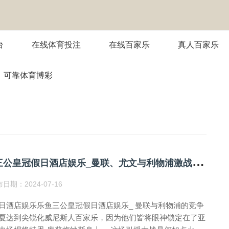
台
在线体育投注
在线百家乐
真人百家乐
可靠体育博彩
乐
鱼三公皇冠假日酒店娱乐_曼联、尤文与利物浦激战引援战场, 共同对准6000万欧的库普梅纳斯
日期：2024-07-16
日酒店娱乐乐鱼三公皇冠假日酒店娱乐_ 曼联与利物浦的竞争
夏达到尖锐化威尼斯人百家乐，因为他们皆将眼神锁定在了亚