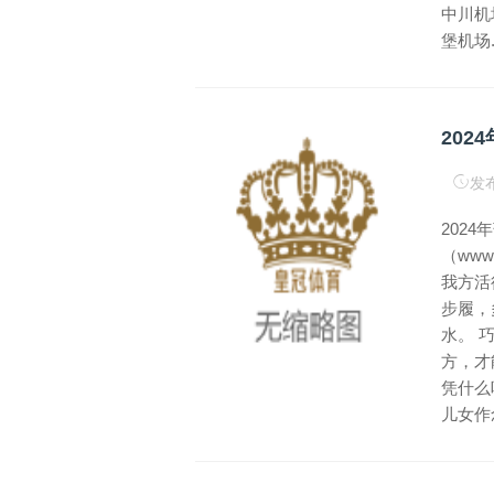
中川机
堡机场..
发布
202
（www.
我方活
步履，
水。 
方，才
凭什么
儿女作