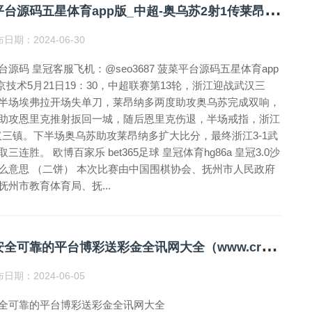
菠
菜平台源码五星体育app版_中超-奥乌苏2射1传莱昂纳多立功 浙江赢三镇3连胜
日期：2024-06-30
台源码 皇冠客服飞机：@seo3687 菠菜平台源码五星体育app
北京技术5月21日19：30，中超联赛第13轮，浙江迎战武汉三
半场埃弗拉开场失单刀，莱昂纳多两度助攻奥乌苏完成双响，
助攻恩里克推射扳回一城，随后恩里克伤退，半场戒指，浙江
武汉三镇。下半场奥乌苏助攻莱昂纳多扩大比分，最终浙江3-1武
三连胜。 欧博百家乐 bet365足球 皇冠体育hg86a 皇冠3.0沙
么意思 （二饼） 本次比赛由中国围棋协会、抚州市人民政府
抚州市教育体育局、抚...
菠
菜安全可靠的平台博彩送彩金全讯网大全（www.crownracessitezonezone.com）
日期：2024-06-05
全可靠的平台博彩送彩金全讯网大全