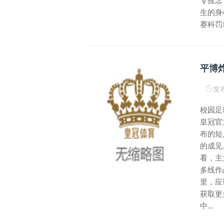
专揽念
生的身
赛科罚
发布
校园足
皇冠官
布的短
的成见
看，主
多线作
里，应
获取更
中...