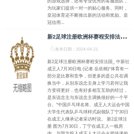
的游戏选择，还有专业优秀的客服团队，
为玩家们提供一对一的贴心服务。同时，
皇冠体育还不断推出新的活动和奖励。皇
冠信用...
新
2足球注册欧洲杯赛程安排法国_（成王人大运会）丁宁“重返”赛场：体育是东说念主与东说念主调换的好平台
发布日期：2024-04-21
新2足球注册欧洲杯赛程安排法国_ 中新社
成王人7月30日电 (记者 岳依桐)“体育有一
部分是比赛和竞争，但更多的是公共在调
换当中，从别东说念主身上学习若何让我
方变得更好，也有好多相互互助的经过，
是东说念主与东说念主调换很好的一个平
台。”中国乒乓球名将、成王人大运会中国
大学生代表队乒乓球样式副领队丁宁30日
在成王人继承记者采访时说。 新2足球注
册 图为7月30日，丁宁在成王人一栈房
内，与我方投入成王人大运会火把传递的