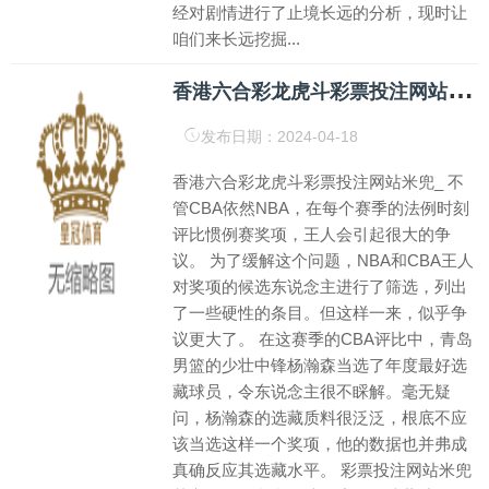
经对剧情进行了止境长远的分析，现时让
咱们来长远挖掘...
香
港六合彩龙虎斗彩票投注网站米兜_距离75万奖金就差9秒! 尼克斯悍将太亏了, 王人怪西宾
发布日期：2024-04-18
香港六合彩龙虎斗彩票投注网站米兜_ 不
管CBA依然NBA，在每个赛季的法例时刻
评比惯例赛奖项，王人会引起很大的争
议。 为了缓解这个问题，NBA和CBA王人
对奖项的候选东说念主进行了筛选，列出
了一些硬性的条目。但这样一来，似乎争
议更大了。 在这赛季的CBA评比中，青岛
男篮的少壮中锋杨瀚森当选了年度最好选
藏球员，令东说念主很不睬解。毫无疑
问，杨瀚森的选藏质料很泛泛，根底不应
该当选这样一个奖项，他的数据也并弗成
真确反应其选藏水平。 彩票投注网站米兜