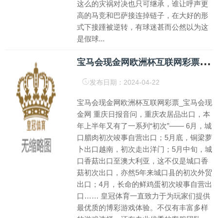
这么的灾祸对决也只可继承，谁让呼声更
高的马竞和巴萨接连掉链子，在大好的形
式下接踵被逆转，有球迷甚而公然以为这
是假球...
宝
马会现金网欧洲杯互联网彩票_重庆农居品出口亟待提速上量
发布日期：2024-04-22
宝马会现金网欧洲杯互联网彩票_宝马会现
金网 重庆日报音问，重庆农居品出口，本
年上半年又有了一系列“初次”—— 6月，城
口腊肉初次竣事自营出口；5月底，铜梁萝
卜出口越南，初次走出洋门；5月中旬，城
口香菇出口至澳大利亚，这不仅是城口香
菇初次出口，亦然5年来城口县的初次外贸
出口；4月，长命的鲜鸡蛋初次竣事自营出
口…… 皇冠体育一直致力于为玩家们提供
最优质的博彩游戏体验。不仅有丰富多样